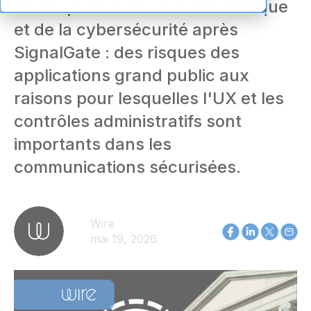
les responsables de l'informatique
et de la cybersécurité après
SignalGate : des risques des
applications grand public aux
raisons pour lesquelles l'UX et les
contrôles administratifs sont
importants dans les
communications sécurisées.
Wire
mai 19, 2026