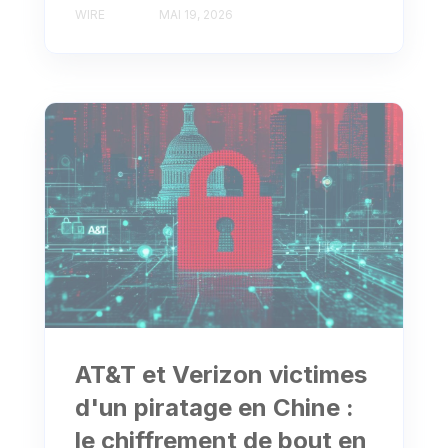
WIRE
MAI 19, 2026
AT&T et Verizon victimes
d'un piratage en Chine :
le chiffrement de bout en