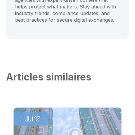
agencies with expert-driven content that
helps protect what matters. Stay ahead with
industry trends, compliance updates, and
best practices for secure digital exchanges.
Articles similaires