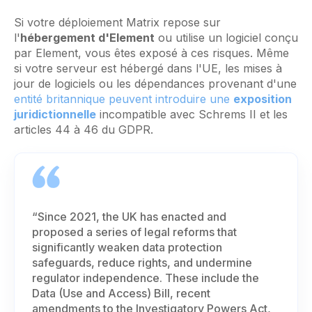
Si votre déploiement Matrix repose sur
l'
hébergement d'Element
ou utilise un logiciel conçu
par Element, vous êtes exposé à ces risques. Même
si votre serveur est hébergé dans l'UE, les mises à
jour de logiciels ou les dépendances provenant d'une
entité britannique peuvent introduire une
exposition
juridictionnelle
incompatible avec Schrems II et les
articles 44 à 46 du GDPR.
“Since 2021, the UK has enacted and
proposed a series of legal reforms that
significantly weaken data protection
safeguards, reduce rights, and undermine
regulator independence. These include the
Data (Use and Access) Bill, recent
amendments to the Investigatory Powers Act,