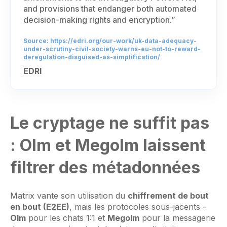
and provisions that endanger both automated
decision-making rights and encryption.”
Source: https://edri.org/our-work/uk-data-adequacy-
under-scrutiny-civil-society-warns-eu-not-to-reward-
deregulation-disguised-as-simplification/
EDRI
Le cryptage ne suffit pas
: Olm et Megolm laissent
filtrer des métadonnées
Matrix vante son utilisation du
chiffrement de bout
en bout (E2EE)
, mais les protocoles sous-jacents -
Olm
pour les chats 1:1 et
Megolm
pour la messagerie