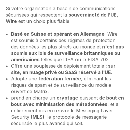
Si votre organisation a besoin de communications
sécurisées qui respectent la
souveraineté de l'UE,
Wire
est un choix plus fiable.
Basé en Suisse et opérant en Allemagne
, Wire
est soumis à certains des régimes de protection
des données les plus stricts au monde et
n'est pas
soumis aux lois de surveillance britanniques ou
américaines
telles que l'IPA ou la FISA 702.
Offre une souplesse de déploiement totale :
sur
site, en nuage privé ou SaaS réservé à l'UE
.
Adopte une
fédération fermée
, éliminant les
risques de spam et de surveillance du modèle
ouvert de Matrix.
prend en charge un
cryptage
puissant
de bout en
bout avec minimisation des métadonnées
, et a
entièrement mis en œuvre le Messaging Layer
Security
(MLS)
, le protocole de messagerie
sécurisée le plus avancé qui soit.