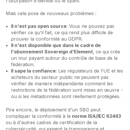
l'usurpation d'identité ou le spam.
Mais cela pose de nouveaux problèmes :
Il n'est pas open source
: Vous ne pouvez pas
vérifier ce qu'il fait, ce qui rend plus difficile de
prouver la conformité au GDPR.
Il n'est disponible que dans le cadre de
l'abonnement Sovereign d'Element
, ce qui crée
un mur payant autour du contrôle de base de la
fédération.
Il sape la confiance
: Les régulateurs de l'UE et les
acheteurs du secteur public ne peuvent pas
vérifier de manière indépendante comment les
restrictions de la fédération sont mises en œuvre -
ou si les métadonnées sont réellement protégées.
Pire encore, le déploiement d'un SBG peut
compliquer la conformité à la
norme ISA/IEC 62443
ou à d'autres cadres de certification de la
cybersécurité, qui exigent la transparence et