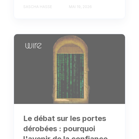
SASCHA HASSE
MAI 19, 2026
Le débat sur les portes
dérobées : pourquoi
l'avenir de la confiance