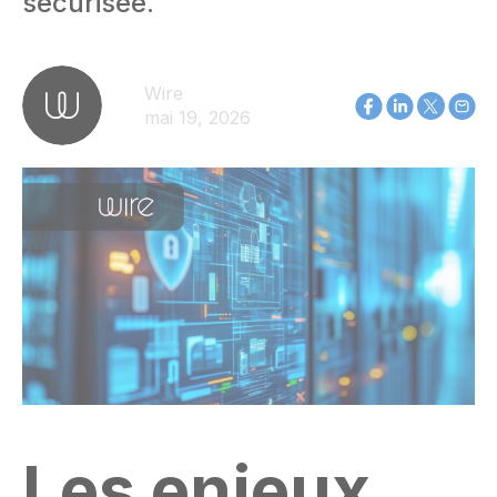
sécurisée.
Wire
mai 19, 2026
Les enjeux