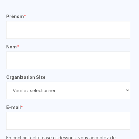
Prénom
*
Nom
*
Organization Size
E-mail
*
En cochant cette case ci-dessous, vous acceptez de