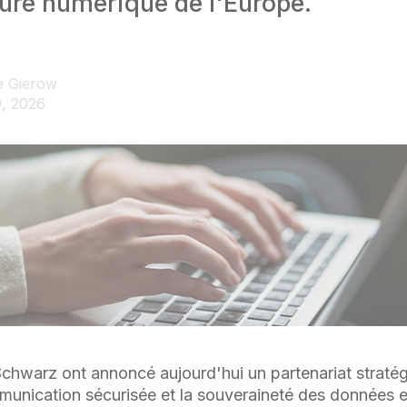
ture numérique de l'Europe.
 Gierow
9, 2026
Schwarz ont annoncé aujourd'hui un partenariat stratég
unication sécurisée et la souveraineté des données 