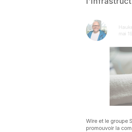
l'infrastruc
Hauke
mai 1
Wire et le groupe 
promouvoir la comm