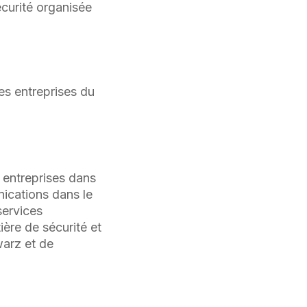
écurité organisée
es entreprises du
entreprises dans
nications dans le
ervices
ère de sécurité et
warz et de