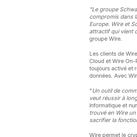
"Le groupe Schwarz
compromis dans la
Europe. Wire et 
attractif qui vient
groupe Wire.
Les clients de Wire
Cloud et Wire On-P
toujours activé et
données. Avec Wire
"
Un outil de commu
veut réussir à lon
informatique et n
trouvé en Wire un
sacrifier la fonctio
Wire permet le cry