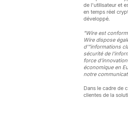
de l'utilisateur e
en temps réel cryp
développé.
"Wire est conform
Wire dispose égal
d'"informations cla
sécurité de l'infor
force d'innovation
économique en Eu
notre communicati
Dans le cadre de c
clientes de la sol