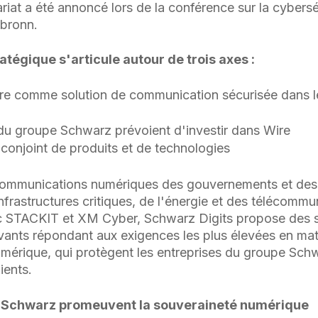
riat a été annoncé lors de la conférence sur la cybers
lbronn.
atégique s'articule autour de trois axes :
ire comme solution de communication sécurisée dans l
 du groupe Schwarz prévoient d'investir dans Wire
onjoint de produits et de technologies
 communications numériques des gouvernements et des 
nfrastructures critiques, de l'énergie et des télécommu
c STACKIT et XM Cyber, Schwarz Digits propose des s
vants répondant aux exigences les plus élevées en mati
mérique, qui protègent les entreprises du groupe Sch
ients.
e Schwarz promeuvent la souveraineté numérique