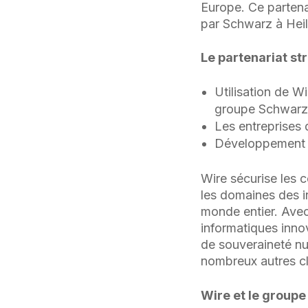
Europe. Ce partena
par Schwarz à Hei
Le partenariat str
Utilisation de W
groupe Schwarz
Les entreprises
Développement c
Wire sécurise les
les domaines des i
monde entier. Ave
informatiques inno
de souveraineté nu
nombreux autres cl
Wire et le group