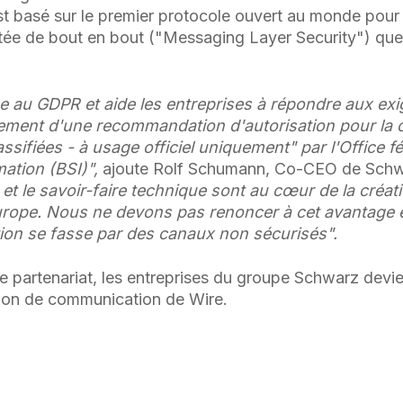
t est basé sur le premier protocole ouvert au monde pou
tée de bout en bout ("Messaging Layer Security") que
e au GDPR et aide les entreprises à répondre aux ex
ement d'une recommandation d'autorisation pour la
ssifiées - à usage officiel uniquement" par l'Office fé
mation (BSI)",
ajoute Rolf Schumann, Co-CEO de Schwa
 et le savoir-faire technique sont au cœur de la créat
rope. Nous ne devons pas renoncer à cet avantage 
on se fasse par des canaux non sécurisés".
e partenariat, les entreprises du groupe Schwarz devie
ution de communication de Wire.