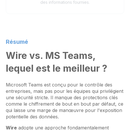
des informations fournies.
Résumé
Wire vs. MS Teams,
lequel est le meilleur ?
Microsoft Teams est conçu pour le contrôle des
entreprises, mais pas pour les équipes qui privilégient
une sécurité stricte. Il manque des protections clés
comme le chiffrement de bout en bout par défaut, ce
qui laisse une marge de manœuvre pour l'exposition
potentielle des données.
Wire
adopte une approche fondamentalement