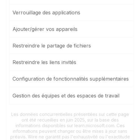
Verrouillage des applications
Ajouter/gérer vos appareils
Restreindre le partage de fichiers
Restreindre les liens invités
Configuration de fonctionnalités supplémentaires
Gestion des équipes et des espaces de travail
Les données concurrentielles présentées sur cette page
ont été recueillies en juin 2025, sur la base des
informations disponibles sur learn.microsoft.com. Ces
informations peuvent changer ou être mises à jour sans
préavis. Wire ne garantit pas l'exhaustivité ou l'exactitude