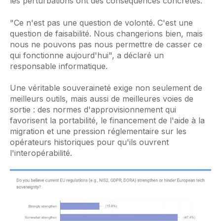
les perturbations ont des conséquences concrètes.
"Ce n'est pas une question de volonté. C'est une
question de faisabilité. Nous changerions bien, mais
nous ne pouvons pas nous permettre de casser ce
qui fonctionne aujourd'hui", a déclaré un
responsable informatique.
Une véritable souveraineté exige non seulement de
meilleurs outils, mais aussi de meilleures voies de
sortie : des normes d'approvisionnement qui
favorisent la portabilité, le financement de l'aide à la
migration et une pression réglementaire sur les
opérateurs historiques pour qu'ils ouvrent
l'interopérabilité.