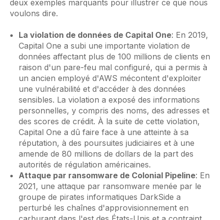
deux exemples marquants pour illustrer ce que nous
voulons dire.
La violation de données de Capital One
: En 2019,
Capital One a subi une importante violation de
données affectant plus de 100 millions de clients en
raison d'un pare-feu mal configuré, qui a permis à
un ancien employé d'AWS mécontent d'exploiter
une vulnérabilité et d'accéder à des données
sensibles. La violation a exposé des informations
personnelles, y compris des noms, des adresses et
des scores de crédit. À la suite de cette violation,
Capital One a dû faire face à une atteinte à sa
réputation, à des poursuites judiciaires et à une
amende de 80 millions de dollars de la part des
autorités de régulation américaines.
Attaque par ransomware de Colonial Pipeline
: En
2021, une attaque par ransomware menée par le
groupe de pirates informatiques DarkSide a
perturbé les chaînes d'approvisionnement en
carburant dans l'est des États-Unis et a contraint