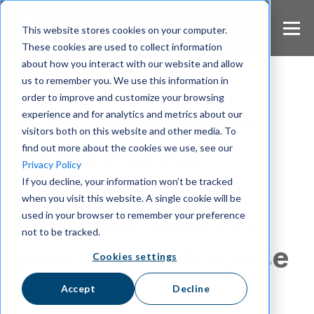
S
k
This website stores cookies on your computer.
i
These cookies are used to collect information
p
about how you interact with our website and allow
t
us to remember you. We use this information in
o
m
order to improve and customize your browsing
a
Wire On-Premises
experience and for analytics and metrics about our
i
visitors both on this website and other media. To
n
ou Wire Cloud -
find out more about the cookies we use, see our
c
Privacy Policy
o
Quelle est la
If you decline, your information won’t be tracked
n
when you visit this website. A single cookie will be
t
e
meilleure solution
used in your browser to remember your preference
n
not to be tracked.
t
pour mon entreprise
Cookies settings
?
Accept
Decline