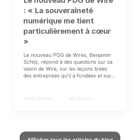
Le nouveau PDG de Wire
: « La souveraineté
numérique me tient
particulièrement à cœur
»
Le nouveau PDG de Wires, Benjamin
Schilz, répond à des questions sur sa
vision de Wire, sur les leçons tirées
des entreprises qu'il a fondées et sur...
HAUKE GIEROW
MAI 19, 2026
Afficher tous les articles du blog