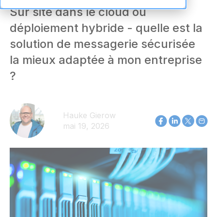
Sur site dans le cloud ou
déploiement hybride - quelle est la
solution de messagerie sécurisée
la mieux adaptée à mon entreprise
?
Hauke Gierow
mai 19, 2026