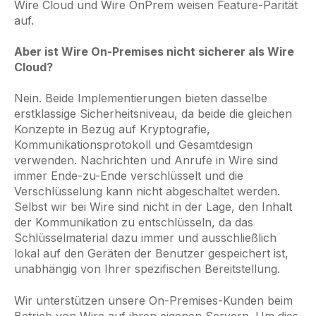
Wire Cloud und Wire OnPrem weisen Feature-Parität
auf.
Aber ist Wire On-Premises nicht sicherer als Wire
Cloud?
Nein. Beide Implementierungen bieten dasselbe
erstklassige Sicherheitsniveau, da beide die gleichen
Konzepte in Bezug auf Kryptografie,
Kommunikationsprotokoll und Gesamtdesign
verwenden. Nachrichten und Anrufe in Wire sind
immer Ende-zu-Ende verschlüsselt und die
Verschlüsselung kann nicht abgeschaltet werden.
Selbst wir bei Wire sind nicht in der Lage, den Inhalt
der Kommunikation zu entschlüsseln, da das
Schlüsselmaterial dazu immer und ausschließlich
lokal auf den Geräten der Benutzer gespeichert ist,
unabhängig von Ihrer spezifischen Bereitstellung.
Wir unterstützen unsere On-Premises-Kunden beim
Betrieb von Wire auf ihren eigenen Servern. Um dies