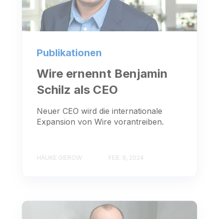
Publikationen
Wire ernennt Benjamin
Schilz als CEO
Neuer CEO wird die internationale
Expansion von Wire vorantreiben.
HAUKE GIEROW
FEB. 9, 2024