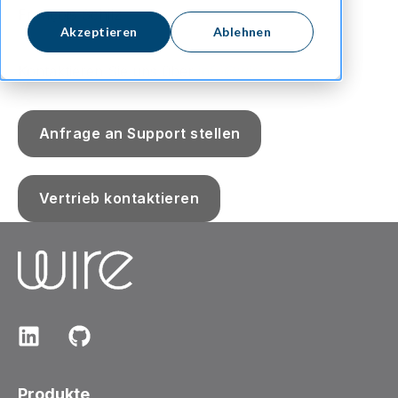
François Schilz
Akzeptieren
Ablehnen
Kontaktieren Sie uns über
info@wire.com
Anfrage an Support stellen
Vertrieb kontaktieren
Produkte