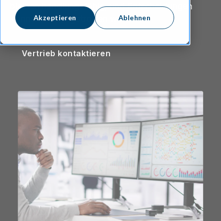
bleiben handlungsfähig, und Entscheidungen
Akzeptieren
Ablehnen
können weiter getroffen werden.
Vertrieb kontaktieren