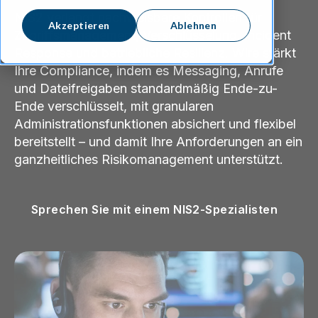
NIS2 verlangt nachweisbare Kontrollen für
Akzeptieren
Ablehnen
Zugriffsmanagement, Verschlüsselung, Incident
Response und betriebliche Resilienz. Wire stärkt
Ihre Compliance, indem es Messaging, Anrufe
und Dateifreigaben standardmäßig Ende-zu-
Ende verschlüsselt, mit granularen
Administrationsfunktionen absichert und flexibel
bereitstellt – und damit Ihre Anforderungen an ein
ganzheitliches Risikomanagement unterstützt.
Sprechen Sie mit einem NIS2-Spezialisten