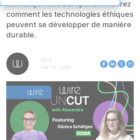
numérique de l'Europe. Découvrez
comment les technologies éthiques
peuvent se développer de manière
durable.
Wire
mai 19, 2026