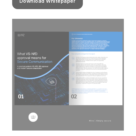
Download Whitepaper