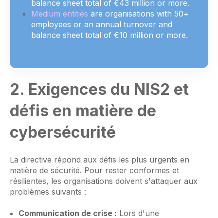
balance sheet total of €43 million or more.
Medium entities
are organisations with 50+
employees or an annual turnover and
balance sheet total of €10 million or more.
2. Exigences du NIS2 et
défis en matière de
cybersécurité
La directive répond aux défis les plus urgents en
matière de sécurité. Pour rester conformes et
résilientes, les organisations doivent s'attaquer aux
problèmes suivants :
Communication de crise :
Lors d'une