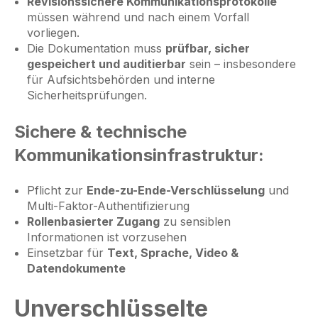
Revisionssichere Kommunikationsprotokolle
müssen während und nach einem Vorfall
vorliegen.
Die Dokumentation muss
prüfbar, sicher
gespeichert und auditierbar
sein – insbesondere
für Aufsichtsbehörden und interne
Sicherheitsprüfungen.
Sichere & technische
Kommunikationsinfrastruktur:
Pflicht zur
Ende-zu-Ende-Verschlüsselung
und
Multi-Faktor-Authentifizierung
Rollenbasierter Zugang
zu sensiblen
Informationen ist vorzusehen
Einsetzbar für
Text, Sprache, Video &
Datendokumente
Unverschlüsselte