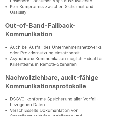
unsichere Consumer-Apps auszuweichen
Kein Kompromiss zwischen Sicherheit und
Usability
Out-of-Band-Fallback-
Kommunikation
Auch bei Ausfall des Unternehmensnetzwerks
oder Providernutzung einsatzbereit
Asynchrone Kommunikation möglich – ideal für
Krisenteams in Remote-Szenarien
Nachvollziehbare, audit-fähige
Kommunikationsprotokolle
DSGVO-konforme Speicherung aller Vorfall-
bezogenen Daten
Verschlüsselte Dokumentation von
Gesprächsverläufen, Anhängen und