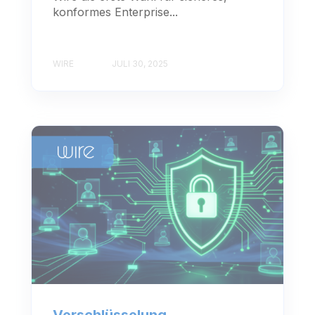
konformes Enterprise...
WIRE
JULI 30, 2025