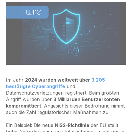
Im Jahr
2024 wurden weltweit über
3.205
bestätigte Cyberangriffe
und
Datenschutzverletzungen registriert. Beim größten
Angriff wurden über
3 Milliarden Benutzerkonten
kompromittiert
. Angesichts dieser Bedrohung nimmt
auch die Zahl regulatorischer Maßnahmen zu.
Ein Beispiel: Die neue
NIS2-Richtlinie
der EU stellt
hohe Anforderungen an Unternehmen – nicht nur in