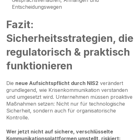
Entscheidungswegen
Fazit:
Sicherheitsstrategien, die
regulatorisch & praktisch
funktionieren
Die
neue Aufsichtspflicht durch NIS2
verändert
grundlegend, wie Krisenkommunikation verstanden
und umgesetzt wird. Unternehmen müssen proaktive
Maßnahmen setzen: Nicht nur für technologische
Sicherheit, sondern auch für organisatorische
Kontrolle.
Wer jetzt nicht auf sichere, verschlüsselte
Kommunikationsplattformen umstellt, riskiert: