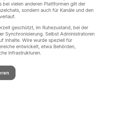
bei vielen anderen Plattformen gilt der
inzelchats, sondern auch für Kanäle und den
erlauf.
erzeit geschützt, im Ruhezustand, bei der
r Synchronisierung. Selbst Administratoren
f Inhalte. Wire wurde speziell für
ereiche entwickelt, etwa Behörden,
che Infrastrukturen.
eren