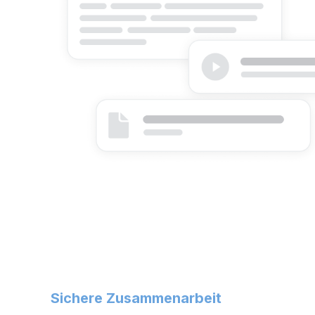
Sichere Zusammenarbeit