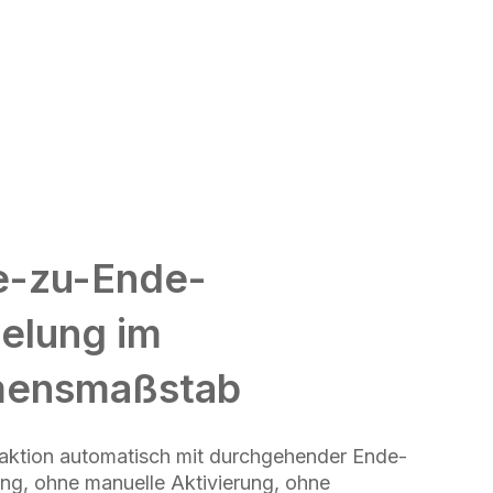
e-zu-Ende-
elung im
mensmaßstab
eraktion automatisch mit durchgehender Ende-
ng, ohne manuelle Aktivierung, ohne