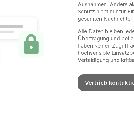
Ausnahmen. Anders als 
Schutz nicht nur für E
gesamten Nachrichtenv
Alle Daten bleiben jed
Übertragung und bei de
haben keinen Zugriff au
hochsensible Einsatzb
Verteidigung und kritis
Vertrieb kontakti