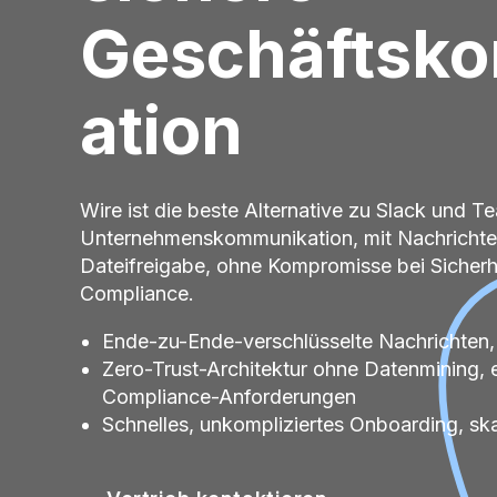
Geschäftsk
ation
Wire ist die beste Alternative zu Slack und T
Unternehmenskommunikation, mit Nachrichte
Dateifreigabe, ohne Kompromisse bei Sicherh
Compliance.
Ende-zu-Ende-verschlüsselte Nachrichten,
Zero-Trust-Architektur ohne Datenmining, e
Compliance-Anforderungen
Schnelles, unkompliziertes Onboarding, ska