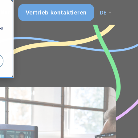
Vertrieb kontaktieren
lden
DE
os