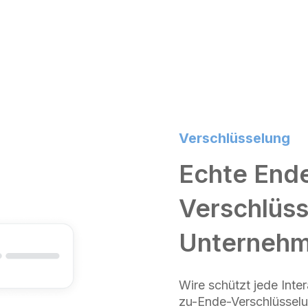
Verschlüsselung
Echte End
Verschlüss
Unterneh
Wire schützt jede Int
zu-Ende-Verschlüsselu