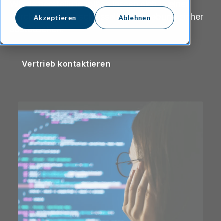
Wiederherstellungspläne lassen sich in einer
durchgehend verschlüsselten Umgebung sicher
Akzeptieren
Ablehnen
austauschen.
Vertrieb kontaktieren