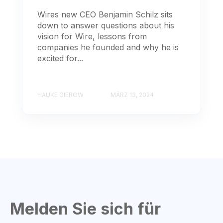
Wires new CEO Benjamin Schilz sits
down to answer questions about his
vision for Wire, lessons from
companies he founded and why he is
excited for...
HAUKE GIEROW
MÄRZ 13, 2024
Melden Sie sich für