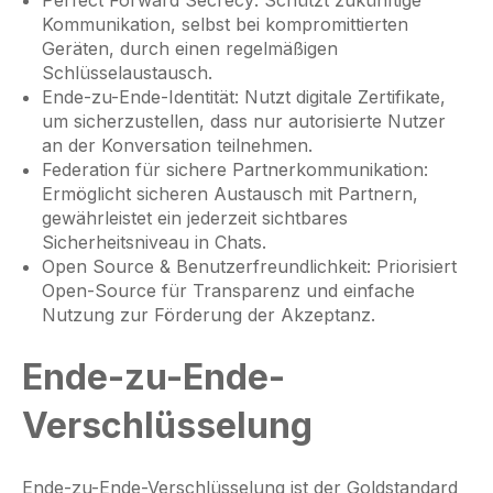
Perfect Forward Secrecy: Schützt zukünftige
Kommunikation, selbst bei kompromittierten
Geräten, durch einen regelmäßigen
Schlüsselaustausch.
Ende-zu-Ende-Identität: Nutzt digitale Zertifikate,
um sicherzustellen, dass nur autorisierte Nutzer
an der Konversation teilnehmen.
Federation für sichere Partnerkommunikation:
Ermöglicht sicheren Austausch mit Partnern,
gewährleistet ein jederzeit sichtbares
Sicherheitsniveau in Chats.
Open Source & Benutzerfreundlichkeit: Priorisiert
Open-Source für Transparenz und einfache
Nutzung zur Förderung der Akzeptanz.
Ende-zu-Ende-
Verschlüsselung
Ende-zu-Ende-Verschlüsselung ist der Goldstandard