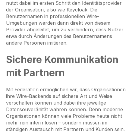
nutzt dabei im ersten Schritt den Identitätsprovider
der Organisation, also wie Keycloak. Die
Benutzernamen in professionellen Wire-
Umgebungen werden dann direkt von diesem
Provider abgeleitet, um zu verhindern, dass Nutzer
etwa durch Änderungen des Benutzernamens
andere Personen imitieren.
Sichere Kommunikation
mit Partnern
Mit Federation ermöglichen wir, dass Organisationen
ihre Wire-Backends auf sichere Art und Weise
verschalten können und dabei ihre jeweilige
Datensouveränität wahren können. Denn moderne
Organisationen können viele Probleme heute nicht
mehr rein intern lösen – sondern müssen im
ständigen Austausch mit Partnern und Kunden sein.