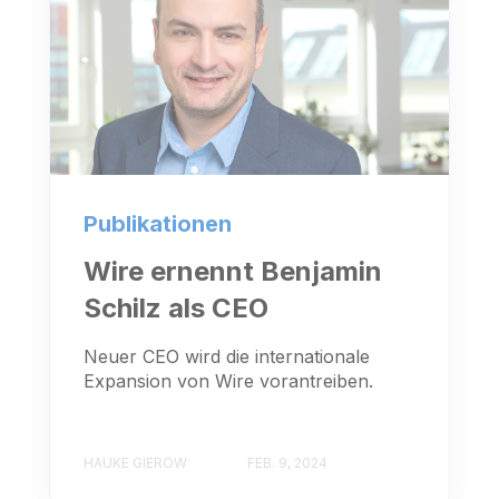
Publikationen
Wire ernennt Benjamin
Schilz als CEO
Neuer CEO wird die internationale
Expansion von Wire vorantreiben.
HAUKE GIEROW
FEB. 9, 2024