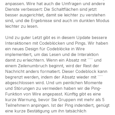
anpassen. Wire hat auch die Umfragen und andere
Dienste verbessert: Die Schaltflächen sind jetzt
besser ausgerichtet, damit sie leichter zu verstehen
sind, und die Ergebnisse sind auch im dunklen Modus
leichter zu lesen.
Und zu guter Letzt gibt es in diesem Update bessere
Interaktionen mit Codeblöcken und Pings. Wir haben
ein neues Design für Codeblöcke in Wire
implementiert, um das Lesen und die Interaktion
damit zu erleichtern. Wenn ein Absatz mit ```` und
einem Zeilenumbruch beginnt, wird der Rest der
Nachricht anders formatiert. Dieser Codeblock kann
begrenzt werden, indem der Absatz wieder mit ````
abgeschlossen wird. Und um peinlichen Momente
und Störungen zu vermeiden haben wir die Ping-
Funktion von Wire angepasst. Künftig gibt es eine
kurze Warnung, bevor Sie Gruppen mit mehr als 5
Teilnehmern anpingen. Ist der Ping indendiert, genügt
eine kurze Bestätigung um ihn tatsächlich