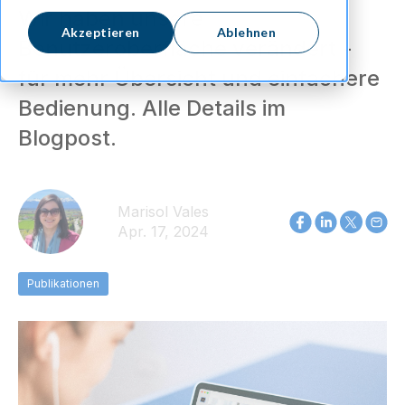
Wir haben unsere
Akzeptieren
Ablehnen
Benutzeroberfläche verändert -
für mehr Übersicht und einfachere
Bedienung. Alle Details im
Blogpost.
Marisol Vales
Apr. 17, 2024
Publikationen