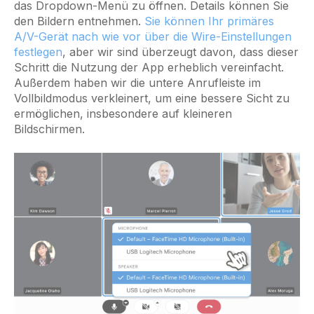
das Dropdown-Menü zu öffnen. Details können Sie
den Bildern entnehmen.
Sie können Ihr primäres
A/V-Gerät nach wie vor über die Wire-Einstellungen
festlegen
, aber wir sind überzeugt davon, dass dieser
Schritt die Nutzung der App erheblich vereinfacht.
Außerdem haben wir die untere Anrufleiste im
Vollbildmodus verkleinert, um eine bessere Sicht zu
ermöglichen, insbesondere auf kleineren
Bildschirmen.