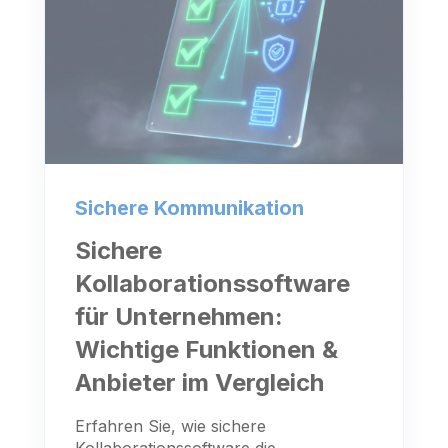
Sichere Kommunikation
Sichere
Kollaborationssoftware
für Unternehmen:
Wichtige Funktionen &
Anbieter im Vergleich
Erfahren Sie, wie sichere
Kollaborationssoftware die