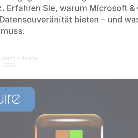
. Erfahren Sie, warum Microsoft & 
 Datensouveränität bieten – und wa
n muss.
Henthorn-Iwane
1, 2025