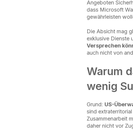
Angeboten Sicherhe
dass Microsoft Wah
gewährleisten woll
Die Absicht mag gl
exklusive Dienste 
Versprechen könn
auch nicht von an
Warum d
wenig Su
Grund:
US-Überwa
sind extraterritor
Zusammenarbeit mi
daher nicht vor Zug