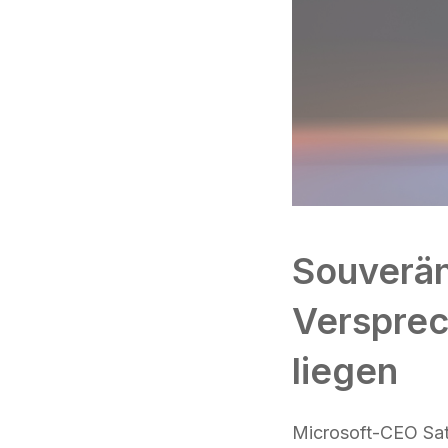
Souverän
Versprec
liegen
Microsoft-CEO Sat