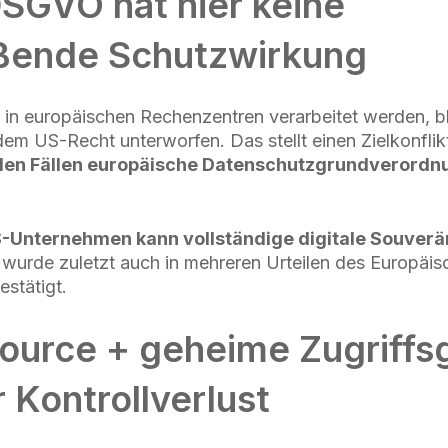
SGVO hat hier keine
ßende Schutzwirkung
in europäischen Rechenzentren verarbeitet werden, bl
 US-Recht unterworfen. Das stellt einen Zielkonflik
elen Fällen europäische Datenschutzgrundverord
-Unternehmen kann vollständige digitale Souverän
wurde zuletzt auch in mehreren Urteilen des Europäis
estätigt.
ource + geheime Zugriffs
r Kontrollverlust