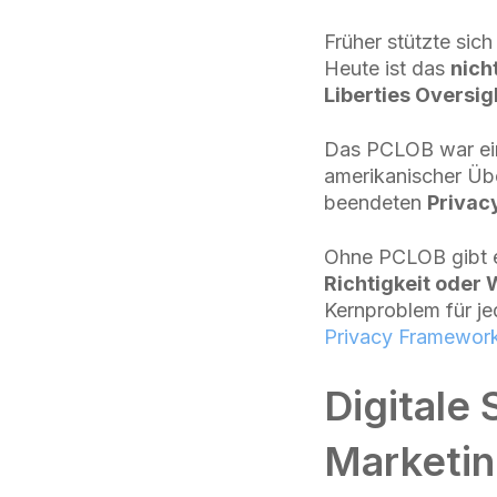
Früher stützte sich
Heute ist das
nich
Liberties Oversi
Das PCLOB war ein 
amerikanischer Übe
beendeten
Privac
Ohne PCLOB gibt
Richtigkeit oder
Kernproblem für j
Privacy Framewor
Digitale 
Marketin