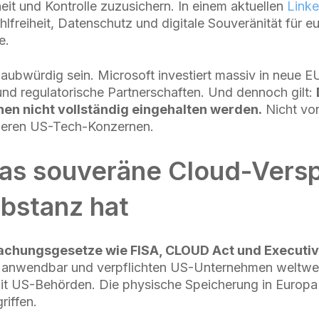
it und Kontrolle zuzusichern. In einem aktuellen
Linke
lfreiheit, Datenschutz und digitale Souveränität für 
e.
aubwürdig sein. Microsoft investiert massiv in neue 
und regulatorische Partnerschaften. Und dennoch gilt:
en nicht vollständig eingehalten werden.
Nicht von
deren US-Tech-Konzernen.
as souveräne Cloud-Vers
bstanz hat
chungsgesetze wie FISA, CLOUD Act und Executiv
ial anwendbar und verpflichten US-Unternehmen weltwei
t US-Behörden. Die physische Speicherung in Europa
riffen.