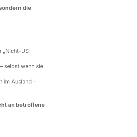
 sondern die
n „Nicht-US-
 selbst wenn sie
 im Ausland –
ht an betroffene