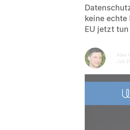
Datenschutz
keine echte
EU jetzt tu
Alex 
Juli 2