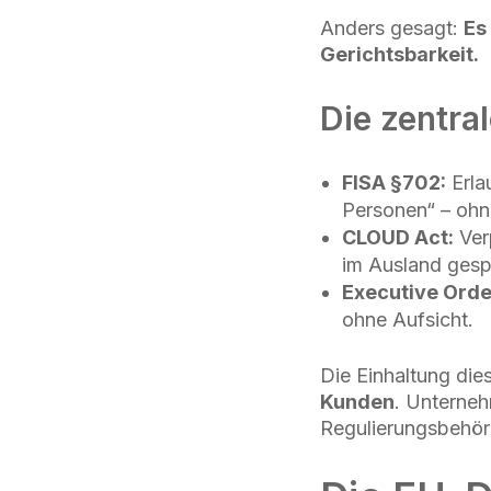
Anders gesagt:
Es
Gerichtsbarkeit.
Die zentra
FISA §702:
Erla
Personen“ – ohne
CLOUD Act:
Ver
im Ausland gesp
Executive Orde
ohne Aufsicht.
Die Einhaltung die
Kunden
. Unterneh
Regulierungsbehör