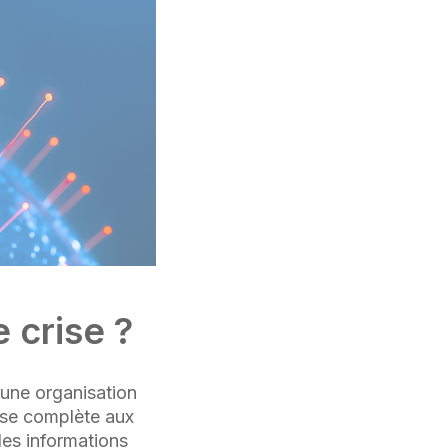
 crise ?
'une organisation
nse complète aux
des informations