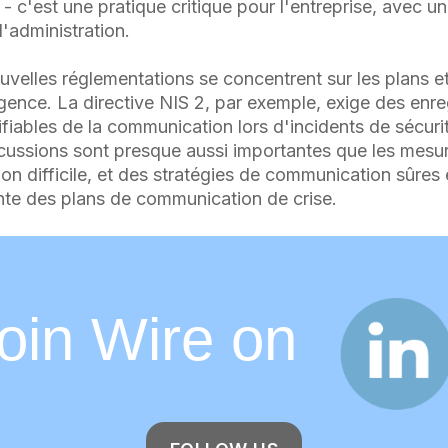
- c'est une pratique critique pour l'entreprise, avec une
'administration.
elles réglementations se concentrent sur les plans e
rgence. La directive NIS 2, par exemple, exige des enr
fiables de la communication lors d'incidents de sécuri
iscussions sont presque aussi importantes que les mesu
ion difficile, et des stratégies de communication sûres
rante des plans de communication de crise.
Join Wire o