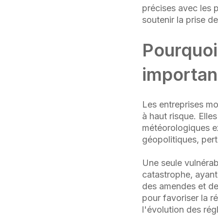
précises avec les p
soutenir la prise d
Pourquoi
importan
Les entreprises m
à haut risque. Ell
météorologiques ex
géopolitiques, per
Une seule vulnérab
catastrophe, ayant 
des amendes et des 
pour favoriser la r
l'évolution des ré