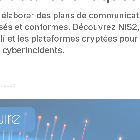
 élaborer des plans de communicat
isés et conformes. Découvrez NIS2,
pli et les plateformes cryptées pour 
 cyberincidents.
9, 2026