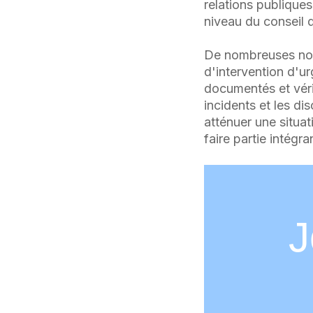
relations publiques 
niveau du conseil d
De nombreuses nouv
d'intervention d'u
documentés et véri
incidents et les d
atténuer une situat
faire partie intég