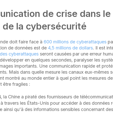
nication de crise dans le
 de la cybersécurité
de doit faire face à
600 millions de cyberattaques
par
tion de données est de
4,5 millions de dollars
. Il est i
des cyberattaques
seront causées par une erreur huma
développer en quelques secondes, paralyser les systè
mages importants. Une communication rapide et protég
nts. Mais dans quelle mesure les canaux eux-mêmes so
ont montré au monde entier à quel point les mesures de
 être fragiles :
 la Chine a piraté des fournisseurs de télécommunicat
à travers les États-Unis pour accéder à des données re
le ainsi qu'à des informations sensibles concernant des