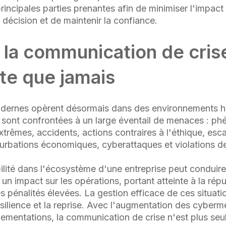
rincipales parties prenantes afin de minimiser l'impact 
e décision et de maintenir la confiance.
 la communication de crise
te que jamais
odernes opèrent désormais dans des environnements 
es sont confrontées à un large éventail de menaces : 
trêmes, accidents, actions contraires à l'éthique, esc
turbations économiques, cyberattaques et violations d
ilité dans l'écosystème d'une entreprise peut conduire
un impact sur les opérations, portant atteinte à la répu
pénalités élevées. La gestion efficace de ces situatio
ésilience et la reprise. Avec l'augmentation des cyber
glementations, la communication de crise n'est plus seu