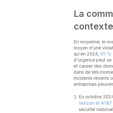
La commu
contexte
En moyenne, le mon
moyen d'une viola
qu'en 2024,
95 % 
d'urgence peut se 
et causer des dom
dans de tels mome
incidents récents 
entreprises peuvent
En octobre 2024,
Verizon et AT&T
sécurité nationa