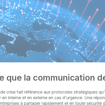
e que la communication de
e crise fait référence aux protocoles stratégiques qu
er en interne et en externe en cas d'urgence. Une répo
entreprises à partager rapidement et en toute sécurité 