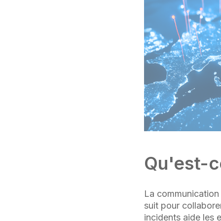
Qu'est-c
La communication d
suit pour collabor
incidents aide les 