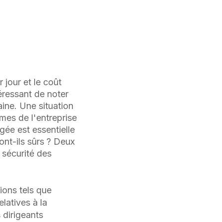
 jour et le coût
ntéressant de noter
ine. Une situation
mes de l'entreprise
ée est essentielle
nt-ils sûrs ? Deux
 sécurité des
ions tels que
latives à la
 dirigeants