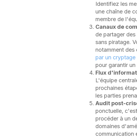
Identifiez les me
une chaîne de 
membre de l'équip
Canaux de com
de partager des 
sans piratage. 
notamment des c
par un cryptage
pour garantir un
Flux d'informat
L'équipe centrale
prochaines étape
les parties pren
Audit post-cri
ponctuelle, c'e
procéder à un déb
domaines d'améli
communication et