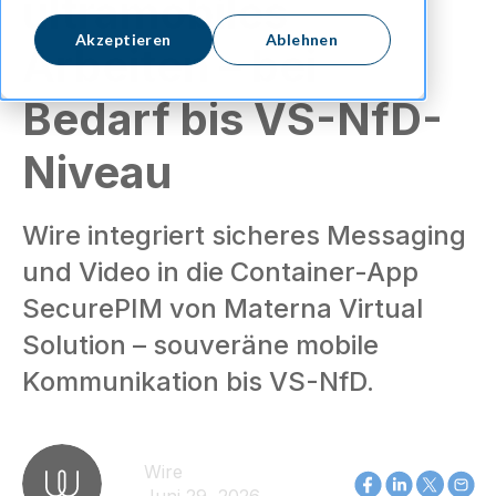
ultramobiles
Akzeptieren
Ablehnen
Arbeiten – bei
Bedarf bis VS-NfD-
Niveau
Wire integriert sicheres Messaging
und Video in die Container-App
SecurePIM von Materna Virtual
Solution – souveräne mobile
Kommunikation bis VS-NfD.
Wire