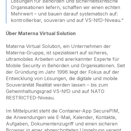
Lösungen für Behörden und sicherheitskritische
Organisationen liefern, schaffen wir einen echten
Mehrwert – und bauen darauf systematisch auf:
kontrollierbar, souverän und auf VS-NfD-Niveau.“
Über Materna Virtual Solution
Materna Virtual Solution, ein Unternehmen der
Materna-Gruppe, ist spezialisiert auf sicheres,
ultramobiles Arbeiten und anerkannter Experte für
Mobile Security in Behörden und Organisationen. Seit
der Gründung im Jahr 1996 liegt der Fokus auf der
Entwicklung von Lösungen, die digitale und mobile
Souveränität Realität werden lassen – bis zum
Geheimhaltungsgrad VS-NfD und auf NATO
RESTRICTED-Niveau.
Im Mittelpunkt steht die Container-App SecurePIM,
die Anwendungen wie E-Mail, Kalender, Kontakte,
Aufgaben, Dokumentenzugriff und einen sicheren
Browser in einer abgeschotteten Umgebung vereint.