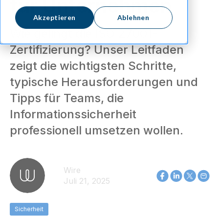
für Unternehmen
Akzeptieren
Ablehnen
Wie gelingt die ISO 27001-
Zertifizierung? Unser Leitfaden
zeigt die wichtigsten Schritte,
typische Herausforderungen und
Tipps für Teams, die
Informationssicherheit
professionell umsetzen wollen.
Wire
Juli 21, 2025
Sicherheit