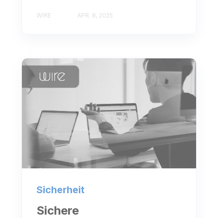
WIRE
APR. 8, 2025
Sicherheit
Sichere