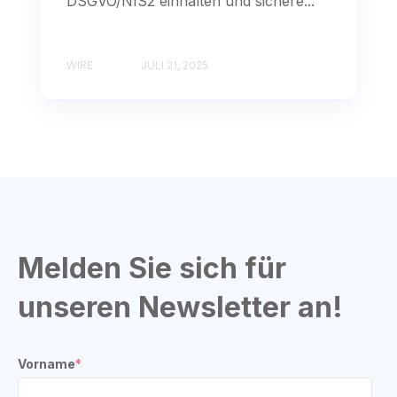
DSGVO/NIS2 einhalten und sichere...
WIRE
JULI 21, 2025
Melden Sie sich für
unseren Newsletter an!
Vorname
*