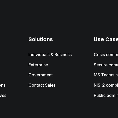
Solutions
Use Cas
Individuals & Business
Crisis comm
Enterprise
Secure com
Government
MS Teams al
ons
Contact Sales
NIS-2 compl
ives
Public admin