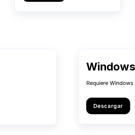
Window
Requiere Windows
Descargar