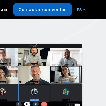
Contactar con ventas
g in
ES