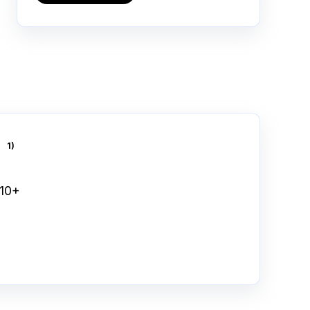
s
1)
 10+