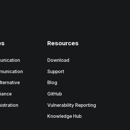
es
Resources
unication
Download
munication
Support
ternative
Blog
iance
GitHub
istration
Vulnerability Reporting
Knowledge Hub