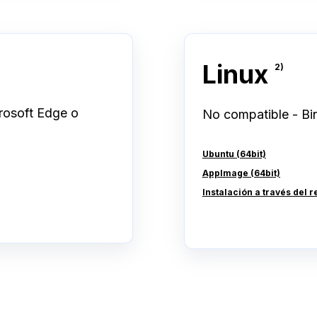
Linux
2)
crosoft Edge o
No compatible - Bin
Ubuntu (64bit)
AppImage (64bit)
Instalación a través del 