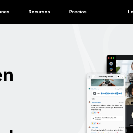
ones
Recursos
Precios
Lo
en