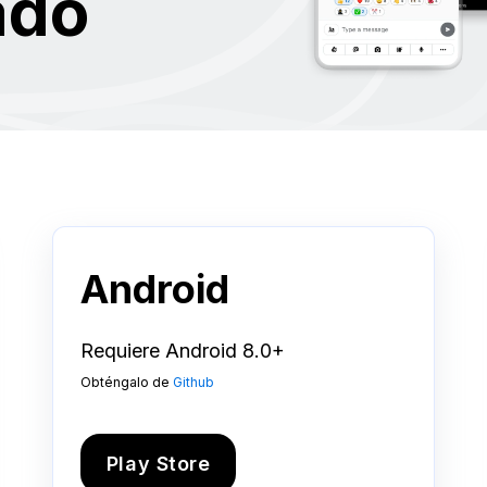
ado
Android
Requiere Android 8.0+
Obténgalo de
Github
Play Store