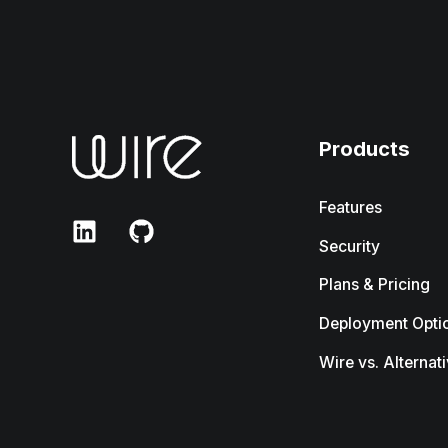
Products
Features
Security
Plans & Pricing
Deployment Opti
Wire vs. Alternat