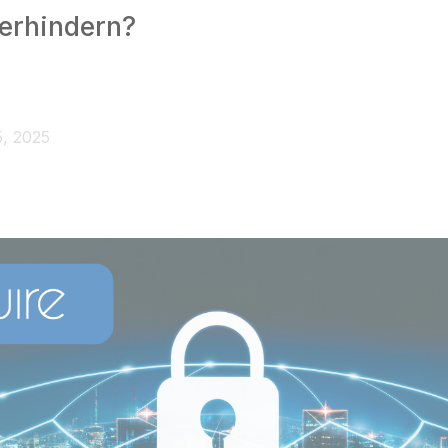
verhindern?
5, 2025