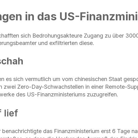
ingen in das US-Finanzmin
chafften sich Bedrohungsakteure Zugang zu über 300
rungsbeamter und exfiltrierten diese.
schah
en es sich vermutlich um vom chinesischen Staat gesp
en zwei Zero-Day-Schwachstellen in einer Remote-Supp
werke des US-Finanzministeriums zuzugreifen.
 lief
r benachrichtigte das Finanzministerium erst 6 Tage 