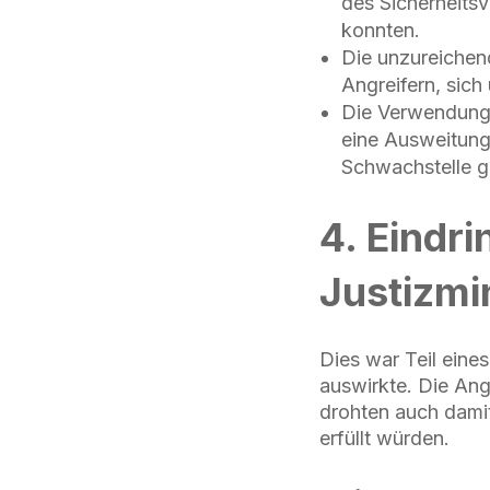
des Sicherheits
konnten.
Die unzureichen
Angreifern, sic
Die Verwendung 
eine Ausweitung
Schwachstelle g
4. Eindr
Justizmi
Dies war Teil eine
auswirkte. Die Ang
drohten auch dami
erfüllt würden.