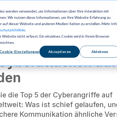
en
Ressourcen
Preise
Anme
es werden verwendet, um Informationen über Ihre Interaktion mit
nnen. Wir nutzen diese Informationen, um Ihre Website-Erfahrung zu
 auf dieser Website und anderen Medien-Seiten zu erstellen. Mehr Inf
chutzrichtlinie
.
Website nicht erfasst. Ein einzelnes Cookie wird in Ihrem Browser
 möchten.
t
Cookie-Einstellungen
Akzeptieren
Ablehnen
 Cyberattacken auf
den
ie die Top 5 der Cyberangriffe auf
ltweit: Was ist schief gelaufen, un
ichere Kommunikation ähnliche Ver