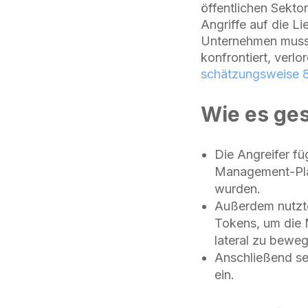
öffentlichen Sektor
Angriffe auf die Li
Unternehmen musst
konfrontiert, verl
schätzungsweise 8
Wie es ge
Die Angreifer fü
Management-Platt
wurden.
Außerdem nutzte
Tokens, um die 
lateral zu bewe
Anschließend se
ein.