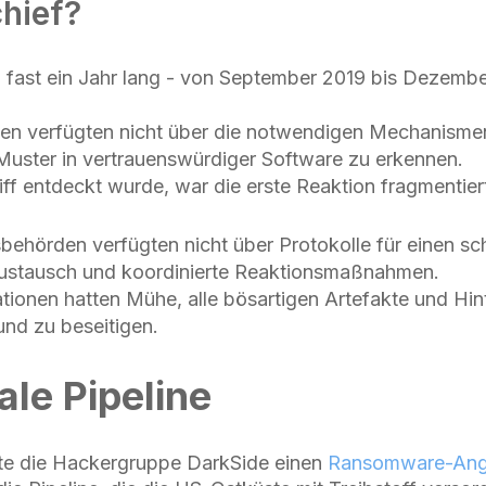
chief?
b fast ein Jahr lang - von September 2019 bis Dezemb
en verfügten nicht über die notwendigen Mechanisme
uster in vertrauenswürdiger Software zu erkennen.
ff entdeckt wurde, war die erste Reaktion fragmentier
behörden verfügten nicht über Protokolle für einen sc
austausch und koordinierte Reaktionsmaßnahmen.
ationen hatten Mühe, alle bösartigen Artefakte und Hin
 und zu beseitigen.
ale Pipeline
ete die Hackergruppe DarkSide einen
Ransomware-Angri