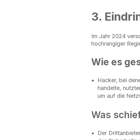
3. Eindr
Im Jahr 2024 vers
hochrangiger Regie
Wie es ge
Hacker, bei den
handelte, nutzt
um auf die Netz
Was schief
Der Drittanbiete