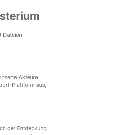
isterium
0 Dateien
onserte Akteure
ort-Plattform aus,
nach der Entdeckung