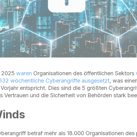
l 2025
waren
Organisationen des öffentlichen Sektors
.632 wöchentliche Cyberangriffe ausgesetzt
, was eine
rjahr entspricht. Dies sind die 5 größten Cyberangriff
as Vertrauen und die Sicherheit von Behörden stark bee
Winds
erangriff betraf mehr als 18.000 Organisationen des 