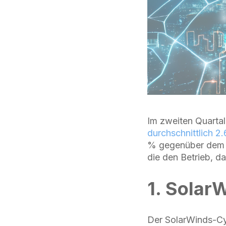
Im zweiten Quarta
durchschnittlich 2
% gegenüber dem Vo
die den Betrieb, d
1. Solar
Der SolarWinds-Cyb