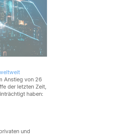
weltweit
m Anstieg von 26
e der letzten Zeit,
inträchtigt haben:
privaten und