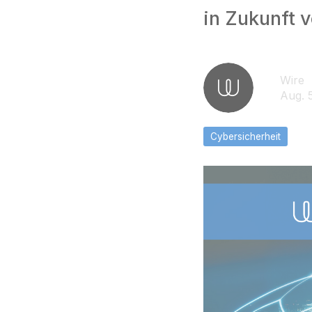
in Zukunft 
Wire
Aug. 
Cybersicherheit