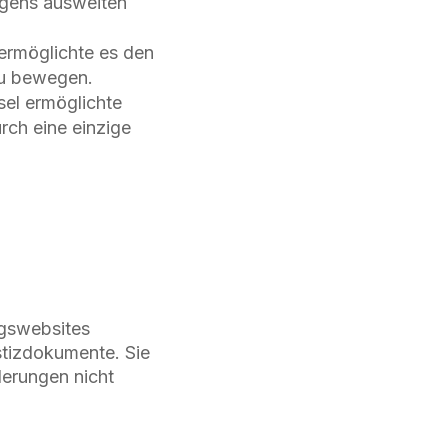
ngens ausweiten
ermöglichte es den
zu bewegen.
el ermöglichte
rch eine einzige
ngswebsites
stizdokumente. Sie
derungen nicht