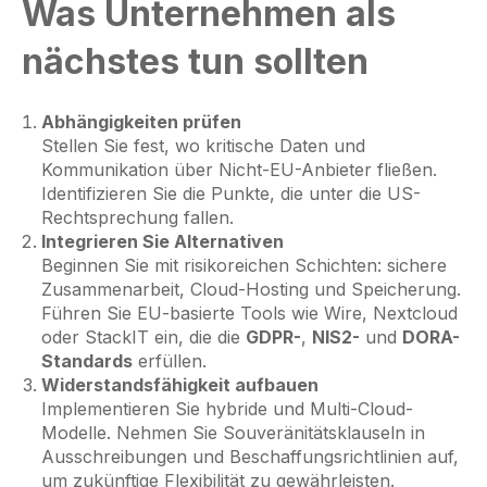
Was Unternehmen als
nächstes tun sollten
Abhängigkeiten prüfen
Stellen Sie fest, wo kritische Daten und
Kommunikation über Nicht-EU-Anbieter fließen.
Identifizieren Sie die Punkte, die unter die US-
Rechtsprechung fallen.
Integrieren Sie Alternativen
Beginnen Sie mit risikoreichen Schichten: sichere
Zusammenarbeit, Cloud-Hosting und Speicherung.
Führen Sie EU-basierte Tools wie Wire, Nextcloud
oder StackIT ein, die die
GDPR-
,
NIS2-
und
DORA-
Standards
erfüllen.
Widerstandsfähigkeit aufbauen
Implementieren Sie hybride und Multi-Cloud-
Modelle. Nehmen Sie Souveränitätsklauseln in
Ausschreibungen und Beschaffungsrichtlinien auf,
um zukünftige Flexibilität zu gewährleisten.