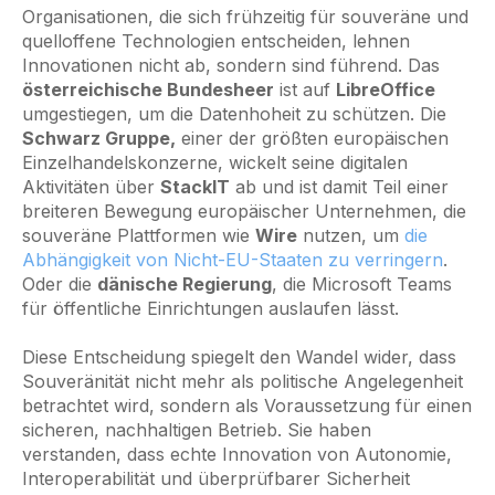
Organisationen, die sich frühzeitig für souveräne und
quelloffene Technologien entscheiden, lehnen
Innovationen nicht ab, sondern sind führend. Das
österreichische Bundesheer
ist auf
LibreOffice
umgestiegen, um die Datenhoheit zu schützen. Die
Schwarz Gruppe,
einer der größten europäischen
Einzelhandelskonzerne, wickelt seine digitalen
Aktivitäten über
StackIT
ab und ist damit Teil einer
breiteren Bewegung europäischer Unternehmen, die
souveräne Plattformen wie
Wire
nutzen, um
die
Abhängigkeit von Nicht-EU-Staaten zu verringern
.
Oder die
dänische Regierung
, die Microsoft Teams
für öffentliche Einrichtungen auslaufen lässt.
Diese Entscheidung spiegelt den Wandel wider, dass
Souveränität nicht mehr als politische Angelegenheit
betrachtet wird, sondern als Voraussetzung für einen
sicheren, nachhaltigen Betrieb. Sie haben
verstanden, dass echte Innovation von Autonomie,
Interoperabilität und überprüfbarer Sicherheit