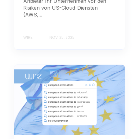
Anbieter Ihr Unternehmen vor den
Risiken von US-Cloud-Diensten
(AWS,...
WIRE
NOV. 25, 2025