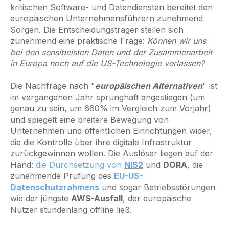
kritischen Software- und Datendiensten bereitet den
europäischen Unternehmensführern zunehmend
Sorgen. Die Entscheidungsträger stellen sich
zunehmend eine praktische Frage:
Können wir uns
bei den sensibelsten Daten und der Zusammenarbeit
in Europa noch auf die US-Technologie verlassen?
Die Nachfrage nach "
europäischen Alternativen
" ist
im vergangenen Jahr sprunghaft angestiegen (um
genau zu sein, um 660% im Vergleich zum Vorjahr)
und spiegelt eine breitere Bewegung von
Unternehmen und öffentlichen Einrichtungen wider,
die die Kontrolle über ihre digitale Infrastruktur
zurückgewinnen wollen. Die Auslöser liegen auf der
Hand:
die Durchsetzung von
NIS2
und
DORA
, die
zunehmende Prüfung des
EU-US-
Datenschutzrahmens
und sogar Betriebsstörungen
wie der jüngste
AWS-Ausfall
, der europäische
Nutzer stundenlang offline ließ.