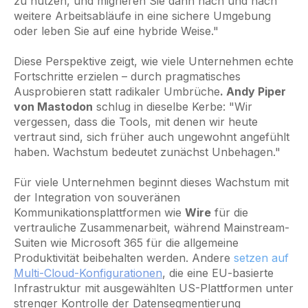
zu nutzen, und migrieren Sie dann nach und nach
weitere Arbeitsabläufe in eine sichere Umgebung
oder leben Sie auf eine hybride Weise."
Diese Perspektive zeigt, wie viele Unternehmen echte
Fortschritte erzielen – durch pragmatisches
Ausprobieren statt radikaler Umbrüche
. Andy Piper
von Mastodon
schlug in dieselbe Kerbe: "Wir
vergessen, dass die Tools, mit denen wir heute
vertraut sind, sich früher auch ungewohnt angefühlt
haben. Wachstum bedeutet zunächst Unbehagen."
Für viele Unternehmen beginnt dieses Wachstum mit
der Integration von souveränen
Kommunikationsplattformen wie
Wire
für die
vertrauliche Zusammenarbeit, während Mainstream-
Suiten wie Microsoft 365 für die allgemeine
Produktivität beibehalten werden. Andere
setzen auf
Multi-Cloud-Konfigurationen
, die eine EU-basierte
Infrastruktur mit ausgewählten US-Plattformen unter
strenger Kontrolle der Datensegmentierung