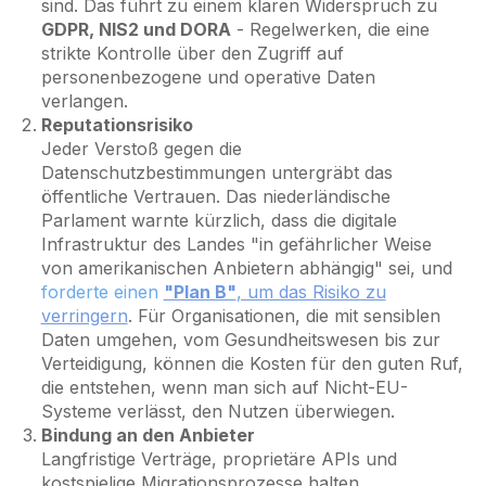
sind. Das führt zu einem klaren Widerspruch zu
GDPR, NIS2 und DORA
- Regelwerken, die eine
strikte Kontrolle über den Zugriff auf
personenbezogene und operative Daten
verlangen.
Reputationsrisiko
Jeder Verstoß gegen die
Datenschutzbestimmungen untergräbt das
öffentliche Vertrauen. Das niederländische
Parlament warnte kürzlich, dass die digitale
Infrastruktur des Landes "in gefährlicher Weise
von amerikanischen Anbietern abhängig" sei, und
forderte einen
"Plan B"
, um das Risiko zu
verringern
. Für Organisationen, die mit sensiblen
Daten umgehen, vom Gesundheitswesen bis zur
Verteidigung, können die Kosten für den guten Ruf,
die entstehen, wenn man sich auf Nicht-EU-
Systeme verlässt, den Nutzen überwiegen.
Bindung an den Anbieter
Langfristige Verträge, proprietäre APIs und
kostspielige Migrationsprozesse halten